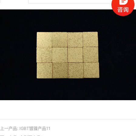
上一产品:
IGBT镀镍产品11